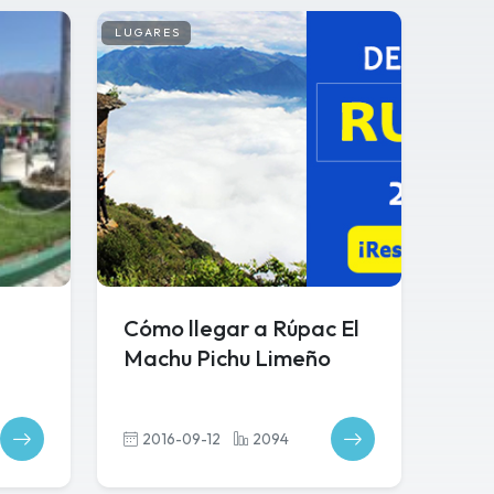
LUGARES
Cómo llegar a Rúpac El
Machu Pichu Limeño
2016-09-12
2094