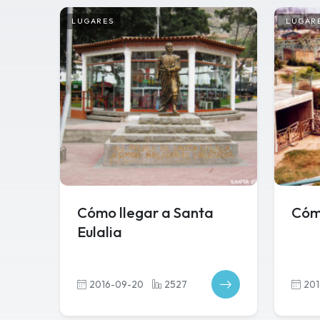
LUGARES
LUGAR
Cómo llegar a Santa
Cóm
Eulalia
2016-09-20
2527
201