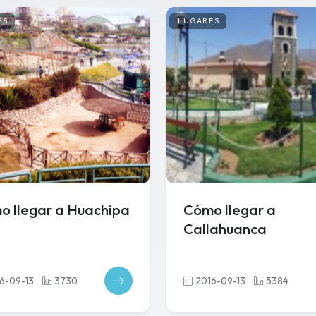
ES
LUGARES
o llegar a Huachipa
Cómo llegar a
Callahuanca
6-09-13
3730
2016-09-13
5384