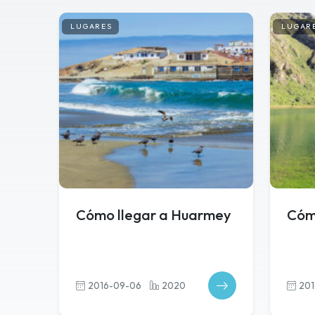
LUGARES
LUGAR
Cómo llegar a Huarmey
Cómo
2016-09-06
2020
201