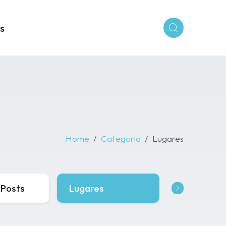
s
Home
Categoria
Lugares
 Posts
Lugares
Evento