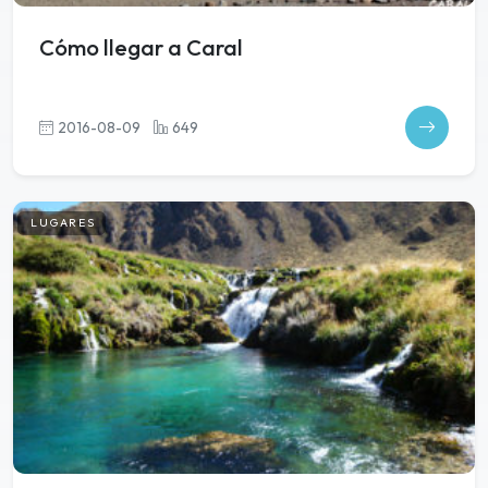
Cómo llegar a Caral
2016-08-09
649
LUGARES