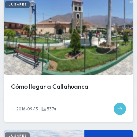
LUGARES
Cómo llegar a Callahuanca
2016-09-13
5374
LUGARES