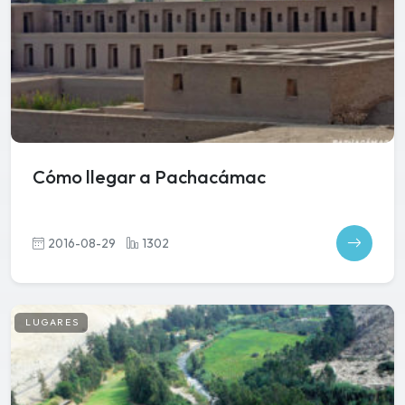
Cómo llegar a Pachacámac
2016-08-29
1302
LUGARES