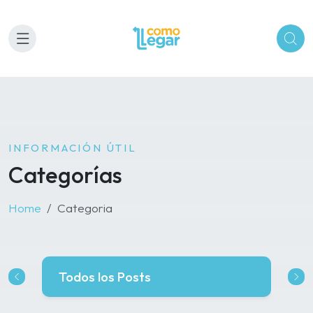
INFORMACIÓN ÚTIL
Categorías
Home
Categoria
Todos los Posts
Lu