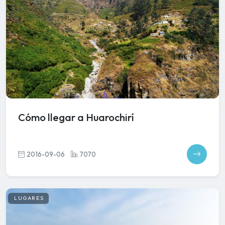
Cómo llegar a Huarochirí
2016-09-06
7070
LUGARES