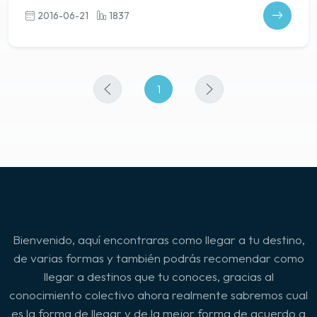
2016-06-21
1837
1
Bienvenido, aquí encontraras como llegar a tu destino,
de varias formas y también podrás recomendar como
llegar a destinos que tu conoces, gracias al
conocimiento colectivo ahora realmente sabremos cual
es la forma de llegar y de la mejor forma de acuerdo a