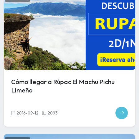
Cómo llegar a Rúpac El Machu Pichu
Limeño
2016-09-12
2093