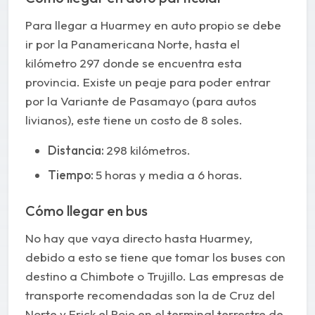
Para llegar a Huarmey en auto propio se debe
ir por la Panamericana Norte, hasta el
kilómetro 297 donde se encuentra esta
provincia. Existe un peaje para poder entrar
por la Variante de Pasamayo (para autos
livianos), este tiene un costo de 8 soles.
Distancia:
298 kilómetros.
Tiempo:
5 horas y media a 6 horas.
Cómo llegar en bus
No hay que vaya directo hasta Huarmey,
debido a esto se tiene que tomar los buses con
destino a Chimbote o Trujillo. Las empresas de
transporte recomendadas son la de Cruz del
Norte y Erick el Rojo en el terminal terrestre de