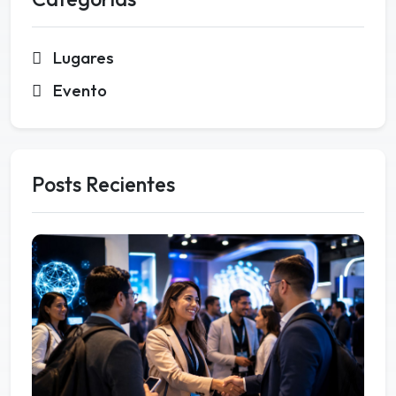
Lugares
Evento
Posts Recientes